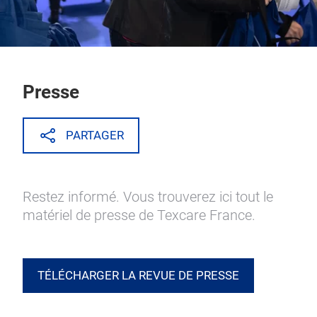
Presse
PARTAGER
Restez informé. Vous trouverez ici tout le
matériel de presse de Texcare France.
TÉLÉCHARGER LA REVUE DE PRESSE