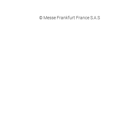
© Messe Frankfurt France S.A.S