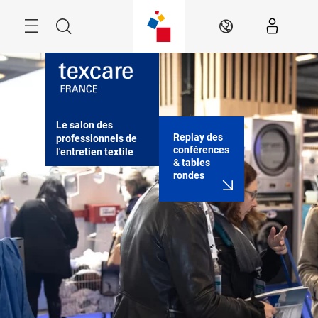
Passer
Rechercher
FR
Le salon des 
Replay des
professionnels de 
conférences
l'entretien textile
& tables
rondes