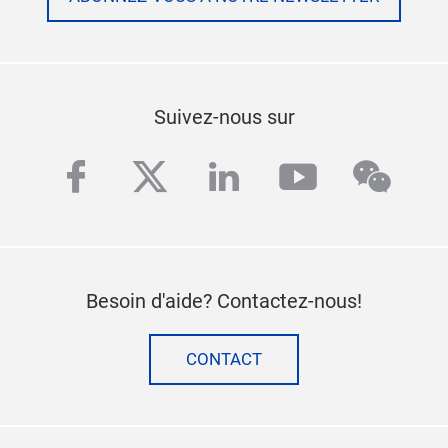
Suivez-nous sur
facebook
twitter
linkedin
youtube
wech
Besoin d'aide? Contactez-nous!
CONTACT