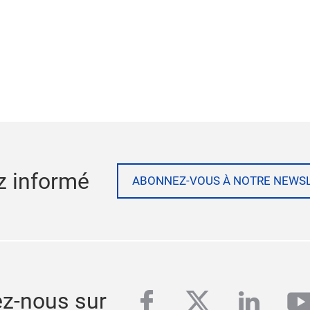
z informé
ABONNEZ-VOUS À NOTRE NEWS
facebook
twitter
linked
y
ez-nous sur