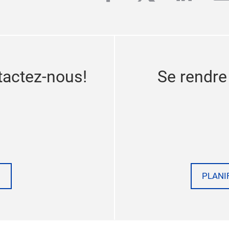
tactez-nous!
Se rendre
PLANI