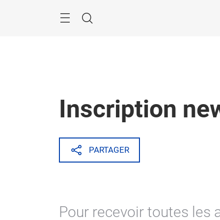
Passer
Rechercher
Inscription ne
PARTAGER
Pour recevoir toutes les a