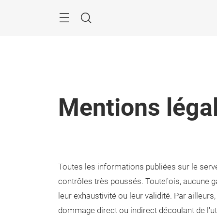
Passer
Rechercher
Mentions léga
Toutes les informations publiées sur le serv
contrôles très poussés. Toutefois, aucune gar
leur exhaustivité ou leur validité. Par ailleu
dommage direct ou indirect découlant de l'ut