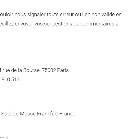
loir nous signaler toute erreur ou lien non valide en
 Veuillez envoyer vos suggestions ou commentaires à
4 rue de la Bourse, 75002 Paris
0 810 513
a Société Messe Frankfurt France
e 1,