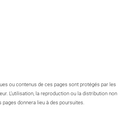
:
ues ou contenus de ces pages sont protégés par les
ur. L'utilisation, la reproduction ou la distribution non
s pages donnera lieu à des poursuites.