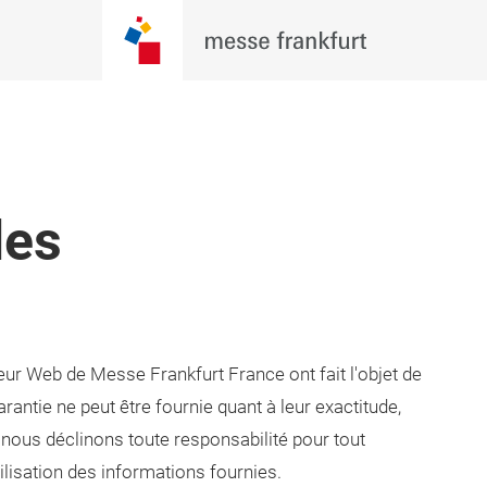
les
eur Web de Messe Frankfurt France ont fait l'objet de
antie ne peut être fournie quant à leur exactitude,
rs, nous déclinons toute responsabilité pour tout
ilisation des informations fournies.