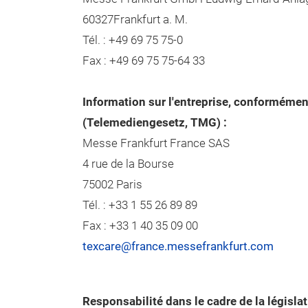
60327Frankfurt a. M.
Tél. : +49 69 75 75-0
Fax : +49 69 75 75-64 33
Information sur l'entreprise, conformément
(Telemediengesetz, TMG) :
Messe Frankfurt France SAS
4 rue de la Bourse
75002 Paris
Tél. : +33 1 55 26 89 89
Fax : +33 1 40 35 09 00
texcare@france.messefrankfurt.com
Responsabilité dans le cadre de la législat