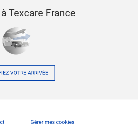
 à Texcare France
FIEZ VOTRE ARRIVÉE
ct
Gérer mes cookies