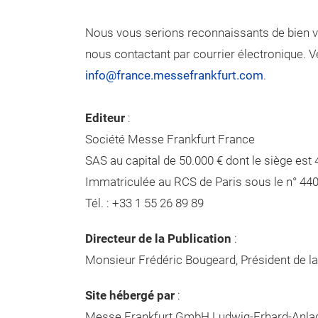
Nous vous serions reconnaissants de bien vou
nous contactant par courrier électronique.
info@france.messefrankfurt.com
.
Editeur
:
Société Messe Frankfurt France
SAS au capital de 50.000 € dont le siège est 
Immatriculée au RCS de Paris sous le n° 44
Tél. : +33 1 55 26 89 89
Directeur de la Publication
:
Monsieur Frédéric Bougeard, Président de l
Site hébergé par
:
Messe Frankfurt GmbH Ludwig-Erhard-Anlag