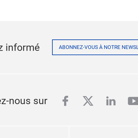
z informé
ABONNEZ-VOUS À NOTRE NEWS
facebook
twitter
linked
y
ez-nous sur