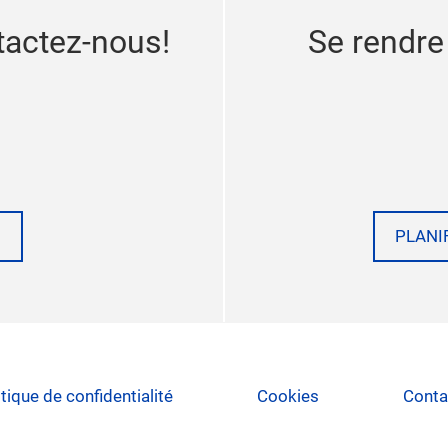
tactez-nous!
Se rendre
PLANI
itique de confidentialité
Cookies
Conta