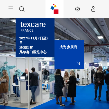
Skip
Search
ZH
2027年11月7日至9
日

成为 参展商
法国巴黎

凡尔赛门展览中心