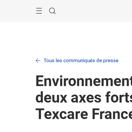
Passer
Rechercher
Tous les communiqués de presse
Environnement 
deux axes fort
Texcare Franc