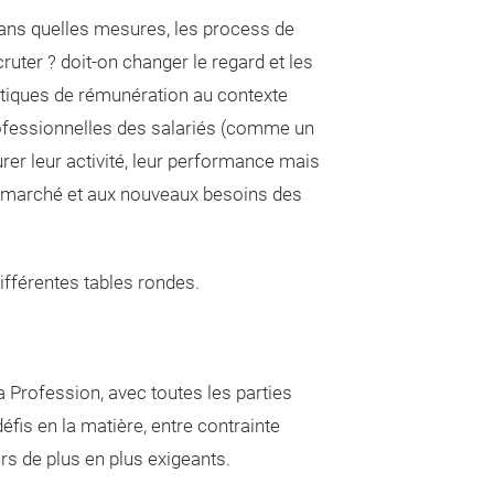
 Dans quelles mesures, les process de
cruter ? doit-on changer le regard et les
litiques de rémunération au contexte
professionnelles des salariés (comme un
urer leur activité, leur performance mais
 au marché et aux nouveaux besoins des
ifférentes tables rondes.
la Profession, avec toutes les parties
éfis en la matière, entre contrainte
s de plus en plus exigeants.