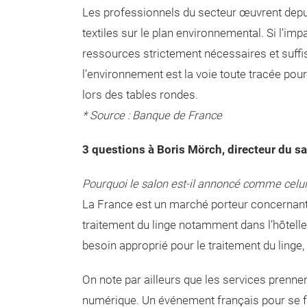
Les professionnels du secteur œuvrent depuis
textiles sur le plan environnemental. Si l'imp
ressources strictement nécessaires et suffis
l’environnement est la voie toute tracée pou
lors des tables rondes.
* Source : Banque de France
3 questions à Boris Mörch, directeur du s
Pourquoi le salon est-il annoncé comme cel
La France est un marché porteur concernant l
traitement du linge notamment dans l’hôteller
besoin approprié pour le traitement du linge,
On note par ailleurs que les services prenne
numérique. Un événement français pour se fai