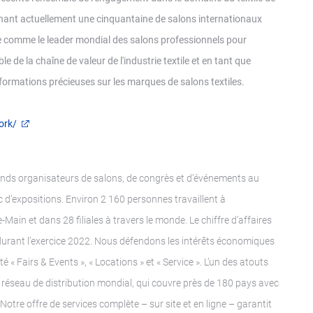
nant actuellement une cinquantaine de salons internationaux
ne comme le leader mondial des salons professionnels pour
le de la chaîne de valeur de l'industrie textile et en tant que
formations précieuses sur les marques de salons textiles.
ork/
nds organisateurs de salons, de congrès et d’événements au
 d’expositions. Environ 2 160 personnes travaillent à
e-Main et dans 28 filiales à travers le monde. Le chiffre d’affaires
 durant l’exercice 2022. Nous défendons les intérêts économiques
é « Fairs & Events », « Locations » et « Service ». L’un des atouts
 réseau de distribution mondial, qui couvre près de 180 pays avec
otre offre de services complète – sur site et en ligne – garantit