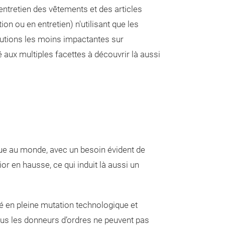
entretien des vêtements et des articles
ion ou en entretien) n'utilisant que les
olutions les moins impactantes sur
 aux multiples facettes à découvrir là aussi
ique au monde, avec un besoin évident de
or en hausse, ce qui induit là aussi un
té en pleine mutation technologique et
ous les donneurs d’ordres ne peuvent pas