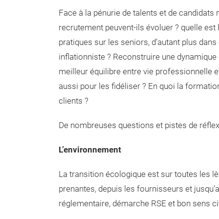
Face à la pénurie de talents et de candidats
recrutement peuvent-ils évoluer ? quelle est l
pratiques sur les seniors, d’autant plus dans
inflationniste ? Reconstruire une dynamique
meilleur équilibre entre vie professionnelle e
aussi pour les fidéliser ? En quoi la format
clients ?
De nombreuses questions et pistes de réflexi
L’environnement
La transition écologique est sur toutes les lè
prenantes, depuis les fournisseurs et jusqu’a
réglementaire, démarche RSE et bon sens cit