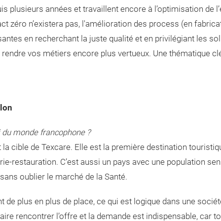
 plusieurs années et travaillent encore à l’optimisation de l’
act zéro n’existera pas, l'amélioration des process (en fabricat
antes en recherchant la juste qualité et en privilégiant les s
r rendre vos métiers encore plus vertueux. Une thématique clé
alon
ui du monde francophone ?
a cible de Texcare. Elle est la première destination tourist
ie-restauration. C’est aussi un pays avec une population seni
 sans oublier le marché de la Santé.
nt de plus en plus de place, ce qui est logique dans une socié
re rencontrer l’offre et la demande est indispensable, car t