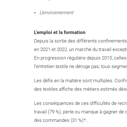
L’environnement
L’emploi et la formation
Depuis la sortie des différents confinements
en 2021 et 2022, un marché du travail excep
En progression régulière depuis 2015, celles‑
l’entretien textile ne déroge pas, tous segm
Les défis en la matière sont multiples. Conf
des textiles affiche des métiers estimés dés
Les conséquences de ces difficultés de recr
travail (79 %), perte ou manque à gagner de ch
des commandes (31 %)*…