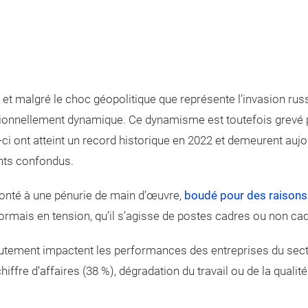
 et malgré le choc géopolitique que représente l’invasion rus
tionnellement dynamique. Ce dynamisme est toutefois grevé p
ci ont atteint un record historique en 2022 et demeurent aujo
ents confondus.
ronté à une pénurie de main d’œuvre,
boudé pour des raisons 
ormais en tension, qu’il s’agisse de postes cadres ou non ca
utement impactent les performances des entreprises du secte
iffre d’affaires (38 %), dégradation du travail ou de la qualité