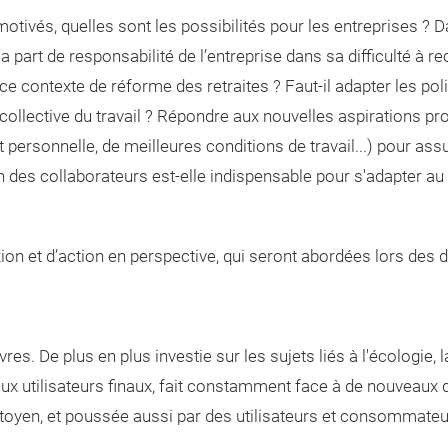
 motivés, quelles sont les possibilités pour les entreprises ?
a part de responsabilité de l’entreprise dans sa difficulté à re
 ce contexte de réforme des retraites ? Faut-il adapter les po
 collective du travail ? Répondre aux nouvelles aspirations 
t personnelle, de meilleures conditions de travail...) pour ass
ion des collaborateurs est-elle indispensable pour s'adapter
on et d’action en perspective, qui seront abordées lors des d
vres. De plus en plus investie sur les sujets liés à l'écologie, 
ux utilisateurs finaux, fait constamment face à de nouveaux d
oyen, et poussée aussi par des utilisateurs et consommateur