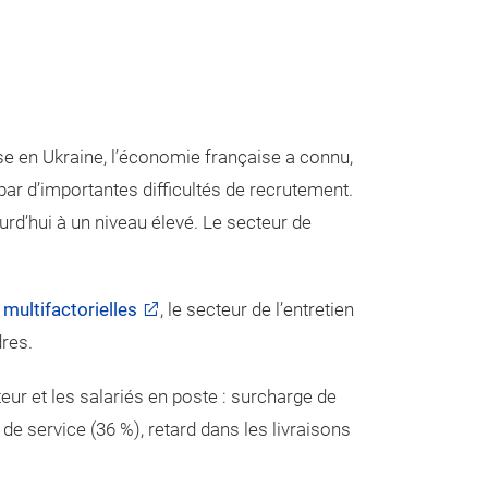
se en Ukraine, l’économie française a connu,
ar d’importantes difficultés de recrutement.
urd’hui à un niveau élevé. Le secteur de
multifactorielles
, le secteur de l’entretien
dres.
ur et les salariés en poste : surcharge de
 de service (36 %), retard dans les livraisons