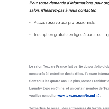
Pour toute demande d’informations, pour orga
salon, n’hésitez-pas à nous contacter.
Accès réservé aux professionnels.
Inscription gratuite en ligne à partir de fin 
Le salon Texcare France fait partie du portfolio glo
consacrés à l’entretien des textiles. Texcare Interna
tient tous les quatre ans. De plus, Messe Frankfurt
Laundry Expo en Chine, et un certain nombre de Tex
veuillez consulter
www.texcare.com/brand
.
Texpertise, le réseau des entreprises du textile
, re