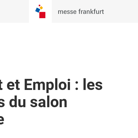
et Emploi : les
s du salon
e