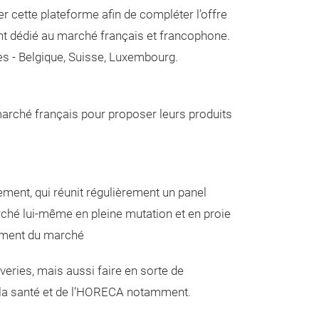
ser cette plateforme afin de compléter l’offre
ent dédié au marché français et francophone.
es - Belgique, Suisse, Luxembourg.
u marché français pour proposer leurs produits
ement, qui réunit régulièrement un panel
arché lui-même en pleine mutation et en proie
egment du marché
veries, mais aussi faire en sorte de
 de la santé et de l’HORECA notamment.